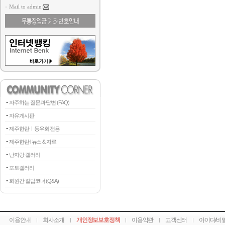
Mail to admin
자주하는 질문과 답변 (FAQ)
자유게시판
제주한란ㅣ동우회 전용
제주한란 l 뉴스 & 자료
난자랑 갤러리
포토겔러리
회원간 질답코너 (Q&A)
이용안내
회사소개
개인정보보호정책
이용약관
고객센터
아이디/비