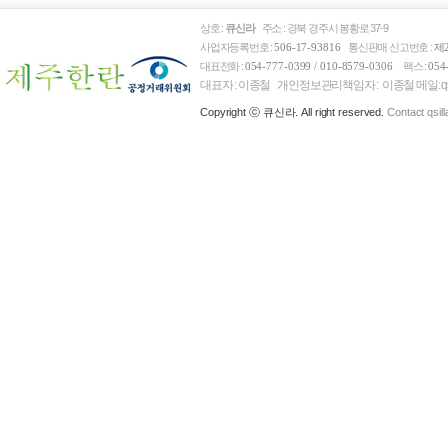
상호 :
큐신라
주소 : 경북 경주시 봉황로 37-9
사업자등록번호 :
통신판매 신고번호 :
506-17-93816
제
대표전화 :
팩스 :
054-777-0399 / 010-8579-0306
054
대표자 : 이종철 개인정보관리책임자 : 이종철 메일: qsi l l 
Copyright ⓒ 큐신라. All right reserved.
Contact qsil