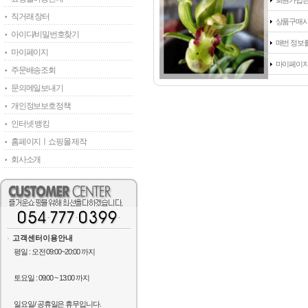
회원가입은 
직거래 장터
상품구매시
아이디/비밀번호찾기
매번 정보
마이페이지
마이페이지
주문배송조회
문의메일보내기
개인정보보호정책
인터넷 뱅킹
홈페이지ㅣ쇼핑몰 제작
회사소개
고객센터이용안내
평일 : 오전 09:00~20:00 까지
토요일 : 09:00 ~ 13:00 까지
일요일/ 공휴일은 휴무입니다.