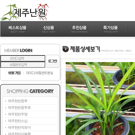
제주한란중투
제주한란중투호
제주한란무명
제주한란소심
제주한란적토마
제주한란감복륜