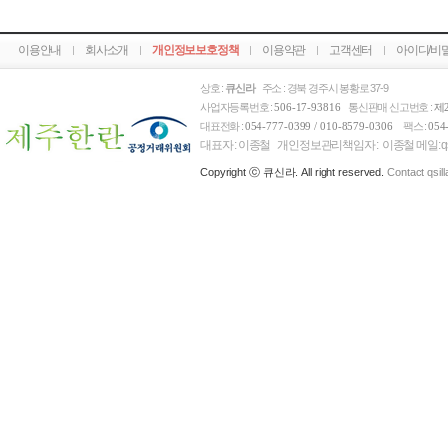
이용안내
회사소개
개인정보보호정책
이용약관
고객센터
아이디/비
상호 :
큐신라
주소 : 경북 경주시 봉황로 37-9
사업자등록번호 :
통신판매 신고번호 :
506-17-93816
제
대표전화 :
팩스 :
054-777-0399 / 010-8579-0306
054
대표자 : 이종철 개인정보관리책임자 : 이종철 메일: qsi l l 
Copyright ⓒ 큐신라. All right reserved.
Contact qsil