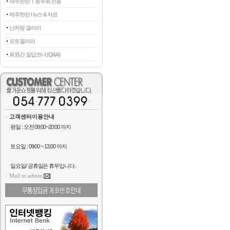
제주한란ㅣ동우회 전용
제주한란 l 뉴스 & 자료
난자랑 갤러리
포토겔러리
회원간 질답코너 (Q&A)
고객센터이용안내
평일 : 오전 09:00~20:00 까지
토요일 : 09:00 ~ 13:00 까지
일요일/ 공휴일은 휴무입니다.
Mail to admin